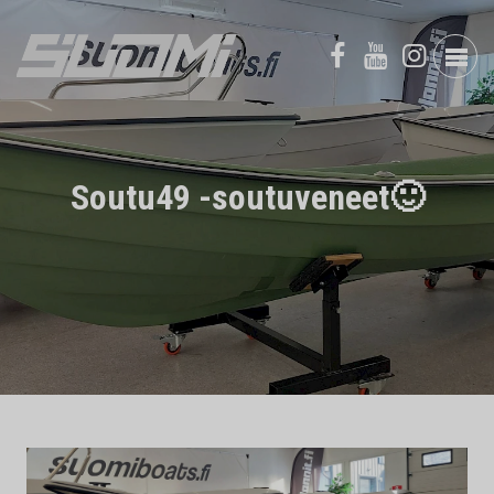
Soutu49 -soutuveneet🙂