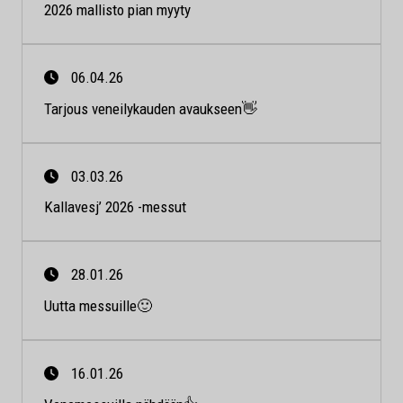
2026 mallisto pian myyty
06.04.26
Tarjous veneilykauden avaukseen👋
03.03.26
Kallavesj’ 2026 -messut
28.01.26
Uutta messuille🙂
16.01.26