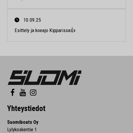
10.09.25
Esittely ja koeajo Kipparissa👍
Yhteystiedot
Suomiboats Oy
Lylykoskentie 1