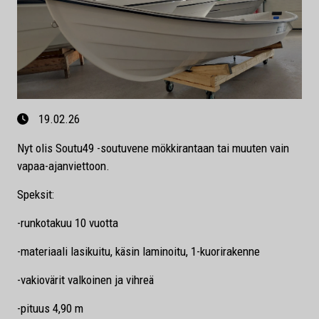
19.02.26
Nyt olis Soutu49 -soutuvene mökkirantaan tai muuten vain
vapaa-ajanviettoon.
Speksit:
-runkotakuu 10 vuotta
-materiaali lasikuitu, käsin laminoitu, 1-kuorirakenne
-vakiovärit valkoinen ja vihreä
-pituus 4,90 m