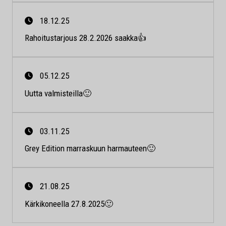
18.12.25
Rahoitustarjous 28.2.2026 saakka👍
05.12.25
Uutta valmisteilla🙂
03.11.25
Grey Edition marraskuun harmauteen🙂
21.08.25
Kärkikoneella 27.8.2025🙂