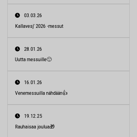
03.03.26
Kallavesj’ 2026 -messut
28.01.26
Uutta messuille🙂
16.01.26
Venemessuilla nähdään👍
19.12.25
Rauhaisaa joulua🎁