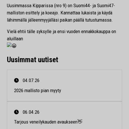
Uusimmassa Kipparissa (nro 9) on Suomi44- ja Suomi47-
malliston esittely ja koeajo. Kannattaa lukaista ja käydä
lähimmällä jälleenmyyjälläsi paikan päällä tutustumassa.
Vielä ehtii tälle syksylle ja ensi vuoden ennakkokauppa on
aluillaan
Uusimmat uutiset
04.07.26
2026 mallisto pian myyty
06.04.26
Tarjous veneilykauden avaukseen👋