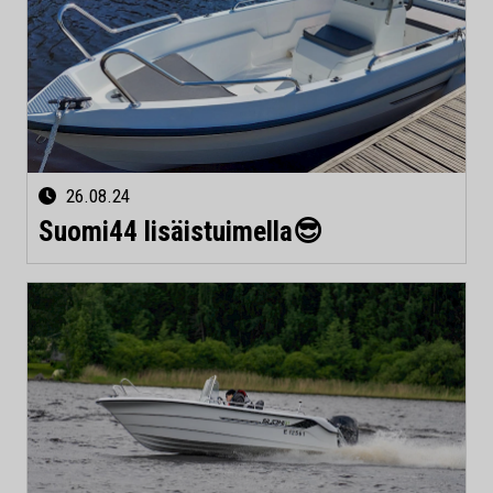
26.08.24
Suomi44 lisäistuimella😎