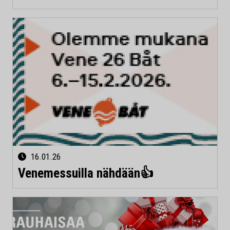
16.01.26
Venemessuilla nähdään👍