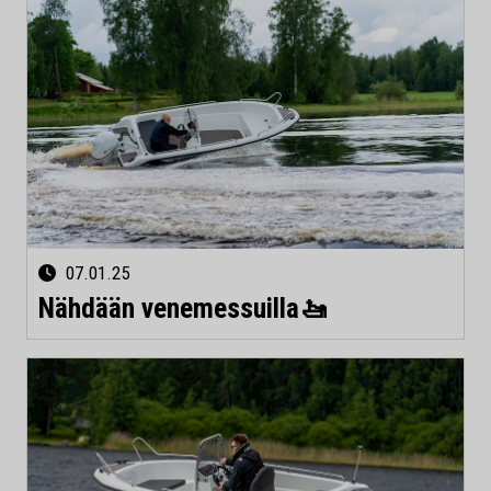
07.01.25
Nähdään venemessuilla🚤