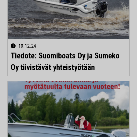
19.12.24
Tiedote: Suomiboats Oy ja Sumeko
Oy tiivistävät yhteistyötään