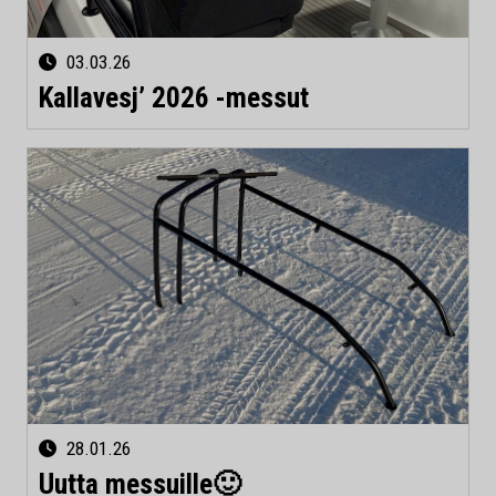
03.03.26
Kallavesj’ 2026 -messut
28.01.26
Uutta messuille🙂