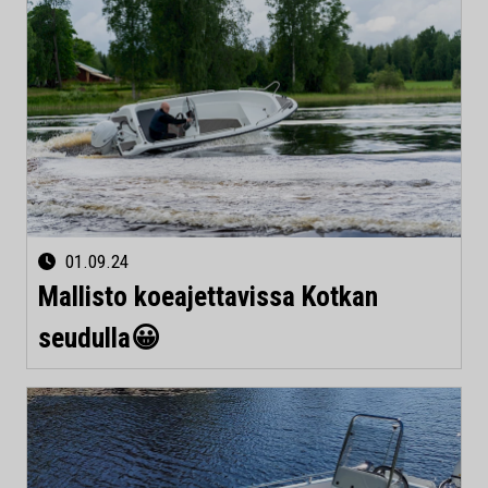
01.09.24
Mallisto koeajettavissa Kotkan
seudulla😀