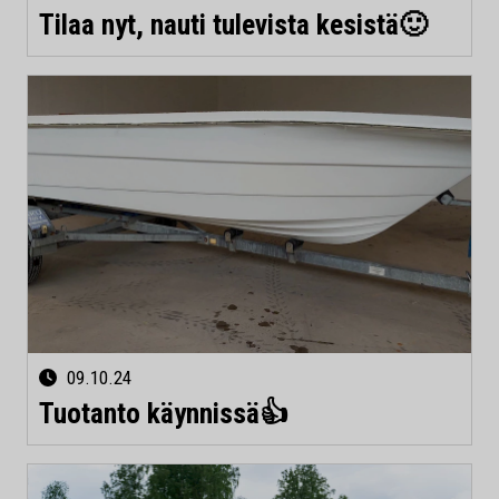
Tilaa nyt, nauti tulevista kesistä🙂
09.10.24
Tuotanto käynnissä👍