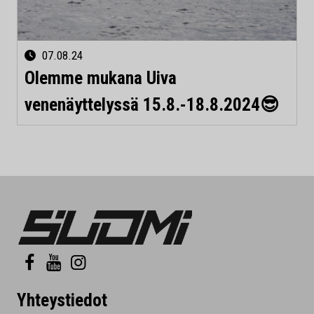
07.08.24
Olemme mukana Uiva
venenäyttelyssä 15.8.-18.8.2024😎
Yhteystiedot