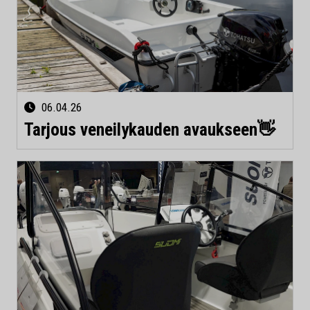
06.04.26
Tarjous veneilykauden avaukseen👋