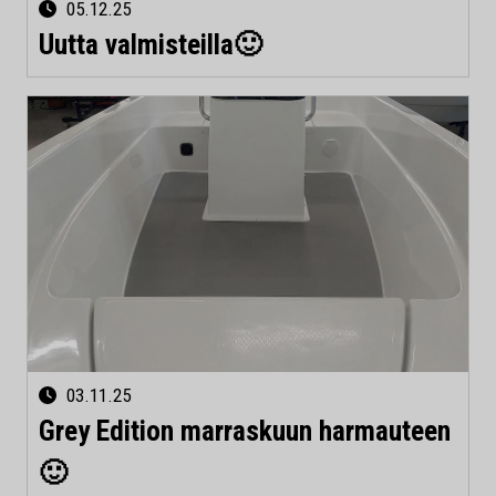
05.12.25
Uutta valmisteilla🙂
03.11.25
Grey Edition marraskuun harmauteen
🙂