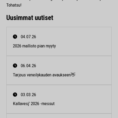
Tohatsu!
Uusimmat uutiset
04.07.26
2026 mallisto pian myyty
06.04.26
Tarjous veneilykauden avaukseen👋
03.03.26
Kallavesj’ 2026 -messut