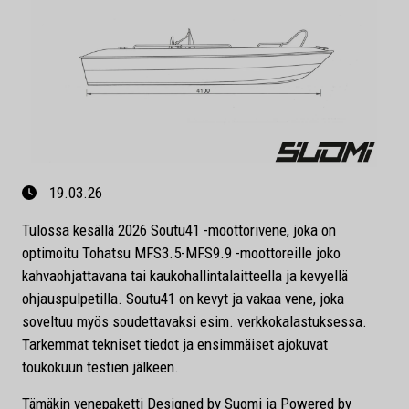
19.03.26
Tulossa kesällä 2026 Soutu41 -moottorivene, joka on
optimoitu Tohatsu MFS3.5-MFS9.9 -moottoreille joko
kahvaohjattavana tai kaukohallintalaitteella ja kevyellä
ohjauspulpetilla. Soutu41 on kevyt ja vakaa vene, joka
soveltuu myös soudettavaksi esim. verkkokalastuksessa.
Tarkemmat tekniset tiedot ja ensimmäiset ajokuvat
toukokuun testien jälkeen.
Tämäkin venepaketti Designed by Suomi ja Powered by