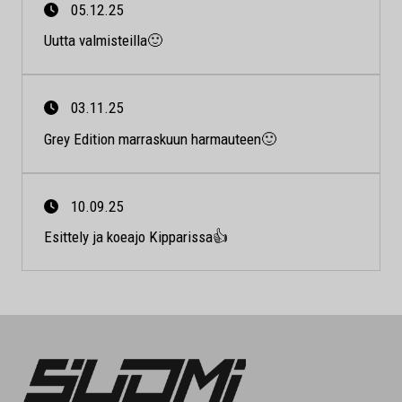
05.12.25
Uutta valmisteilla🙂
03.11.25
Grey Edition marraskuun harmauteen🙂
10.09.25
Esittely ja koeajo Kipparissa👍