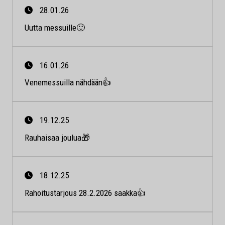
28.01.26
Uutta messuille🙂
16.01.26
Venemessuilla nähdään👍
19.12.25
Rauhaisaa joulua🎁
18.12.25
Rahoitustarjous 28.2.2026 saakka👍