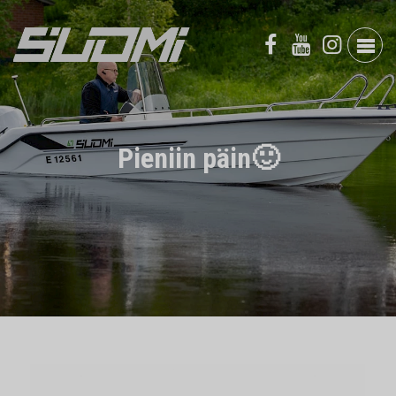
Pieniin päin🙂